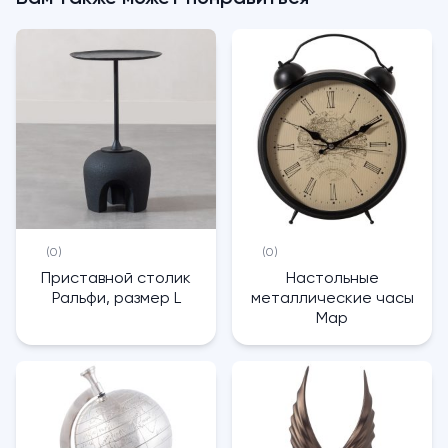
(0)
(0)
Приставной столик
Настольные
Ральфи, размер L
металлические часы
Map