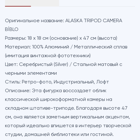
Оригинальное название:
ALASKA TRIPOD CAMERA
BİBLO
Размеры:
18 x 18 см (основание) х 47 см (высота)
Материал:
100% Алюминий / Металлический сплав
(имитация винтажной фототехники)
Цвет:
Серебристый (Silver) / Стальной матовый с
черными элементами
Стиль:
Ретро-фото, Индустриальный, Лофт
Описание:
Эта фигурка воссоздает облик
классической широкоформатной камеры на
складном штативе-триподе. Благодаря высоте 47
см, она является заметным вертикальным акцентом,
который идеально впишется в интерьер творческой
студии, домашней библиотеки или гостиной.