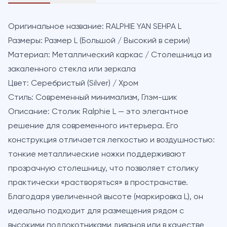
Оригинальное название:
RALPHIE YAN SEHPA L
Размеры:
Размер L (Большой / Высокий в серии)
Материал:
Металлический каркас / Столешница из
закаленного стекла или зеркала
Цвет:
Серебристый (Silver) / Хром
Стиль:
Современный минимализм, Глэм-шик
Описание:
Столик Ralphie L — это элегантное
решение для современного интерьера. Его
конструкция отличается легкостью и воздушностью:
тонкие металлические ножки поддерживают
прозрачную столешницу, что позволяет столику
практически «растворяться» в пространстве.
Благодаря увеличенной высоте (маркировка L), он
идеально подходит для размещения рядом с
высокими подлокотниками диванов или в качестве