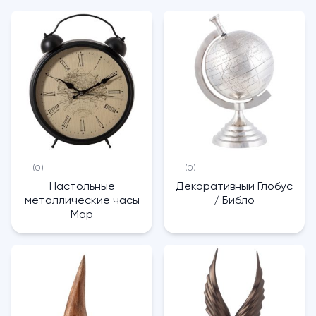
(0)
(0)
Настольные
Декоративный Глобус
металлические часы
/ Библо
Map