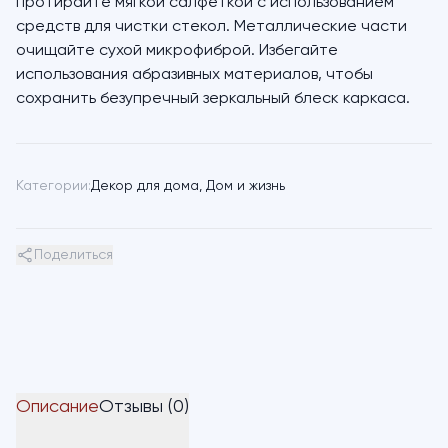
протирайте мягкой салфеткой с использованием
средств для чистки стекол. Металлические части
очищайте сухой микрофиброй. Избегайте
использования абразивных материалов, чтобы
сохранить безупречный зеркальный блеск каркаса.
Категории:
Декор для дома
,
Дом и жизнь
Поделиться
Описание
Отзывы (0)