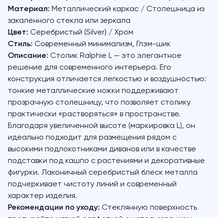
Материал:
Металлический каркас / Столешница из
закаленного стекла или зеркала
Цвет:
Серебристый (Silver) / Хром
Стиль:
Современный минимализм, Глэм-шик
Описание:
Столик Ralphie L — это элегантное
решение для современного интерьера. Его
конструкция отличается легкостью и воздушностью:
тонкие металлические ножки поддерживают
прозрачную столешницу, что позволяет столику
практически «растворяться» в пространстве.
Благодаря увеличенной высоте (маркировка L), он
идеально подходит для размещения рядом с
высокими подлокотниками диванов или в качестве
подставки под кашпо с растениями и декоративные
фигурки. Лаконичный серебристый блеск металла
подчеркивает чистоту линий и современный
характер изделия.
Рекомендации по уходу:
Стеклянную поверхность