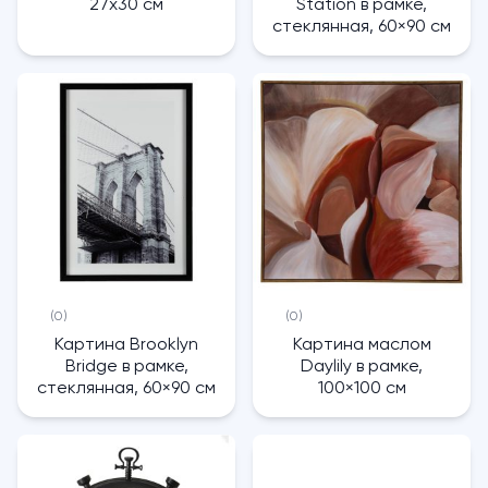
27х30 см
Station в рамке,
стеклянная, 60×90 см
(0)
(0)
Картина Brooklyn
Картина маслом
Bridge в рамке,
Daylily в рамке,
стеклянная, 60×90 см
100×100 см