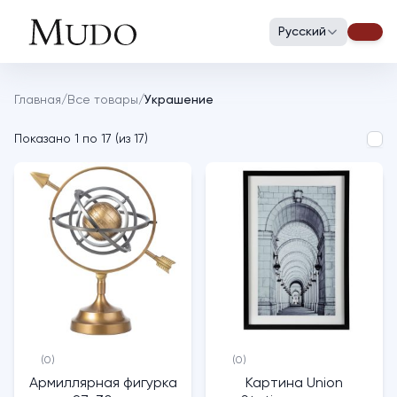
Русский
Главная
/
Все товары
/
Украшение
Показано
1
по
17
(
из
17
)
(0)
(0)
Армиллярная фигурка
Картина Union