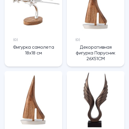
(0)
(0)
Фигурка самолета
Декоративная
18х18 см
фигурка Парусник
26X51CM