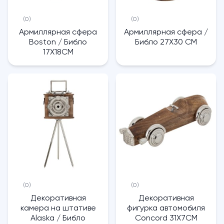
(0)
(0)
Армиллярная сфера
Армиллярная сфера /
Boston / Библо
Библо 27X30 CM
17X18CM
(0)
(0)
Декоративная
Декоративная
камера на штативе
фигурка автомобиля
Alaska / Библо
Concord 31X7CM