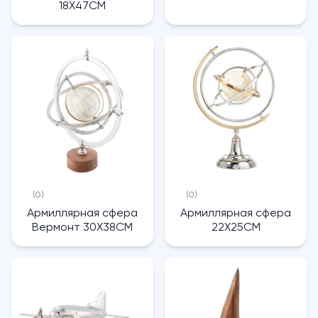
18X47CM
(0)
(0)
Армиллярная сфера
Армиллярная сфера
Вермонт 30X38CM
22X25CM