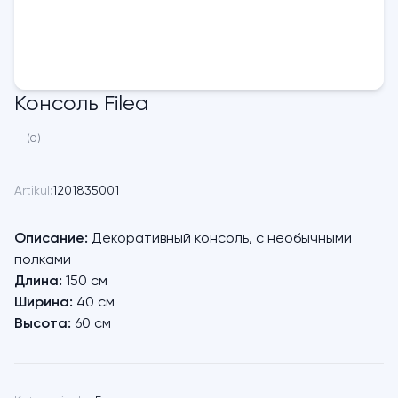
Консоль Filea
(0)
Artikul:
1201835001
Описание:
Декоративный консоль, с необычными
полками
Длина:
150 см
Ширина:
40 см
Высота:
60 см