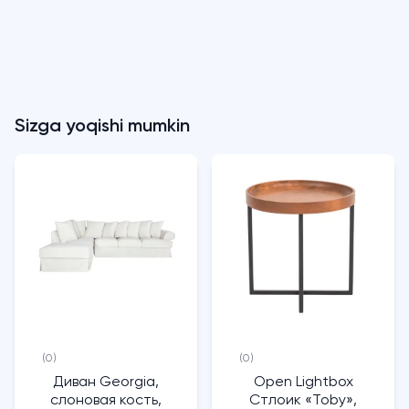
Sizga yoqishi mumkin
(0)
(0)
Диван Georgia,
Open Lightbox
слоновая кость,
Стлоик «Toby»,