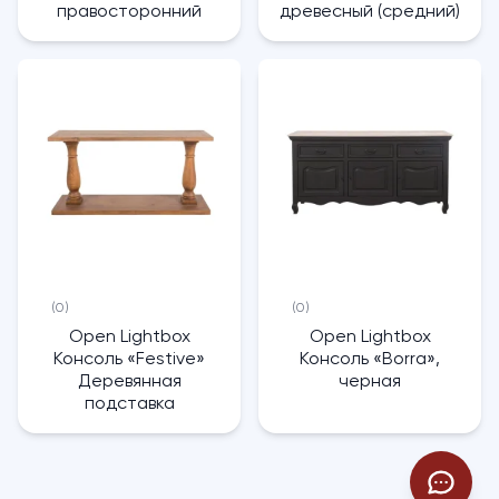
правосторонний
древесный (средний)
(0)
(0)
Open Lightbox
Open Lightbox
Консоль «Festive»
Консоль «Borra»,
Деревянная
черная
подставка