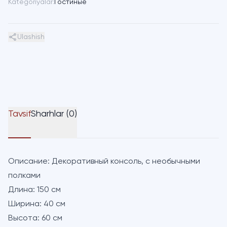
Kategoriyalar:
Гостиные
Ulashish
Tavsif
Sharhlar (0)
Описание:
Декоративный консоль, с необычными
полками
Длина:
150 см
Ширина:
40 см
Высота:
60 см