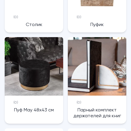
(0)
(0)
Столик
Пуфик
(0)
(0)
Пуф May 48х43 см
Парный комплект
держателей для книг