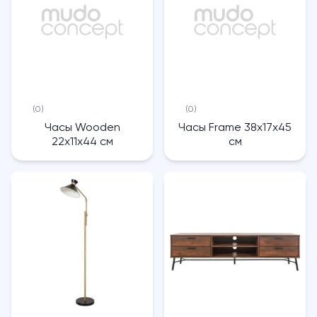
(0)
(0)
Часы Wooden
Часы Frame 38х17х45
22х11х44 см
см