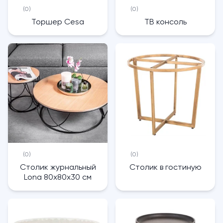
(0)
(0)
Торшер Cesa
ТВ консоль
(0)
(0)
Столик журнальный
Столик в гостиную
Lona 80х80х30 см