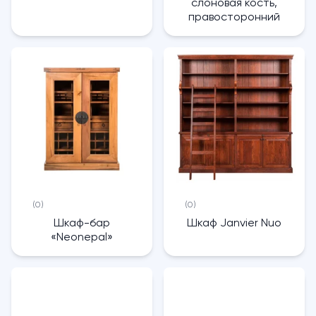
слоновая кость,
правосторонний
(0)
(0)
Шкаф-бар
Шкаф Janvier Nuo
«Neonepal»