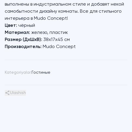
выполнены в индустриальном стиле и добавят некой
самобытности дизайну комнаты. Все для стильного
интерьера в Mudo Concept!
Цвет:
чёрный
Материал:
железо, пластик
Размер (ДхШхВ):
38х17х45 см
Производитель:
Mudo Concept
Kategoriyalar:
Гостиные
Ulashish