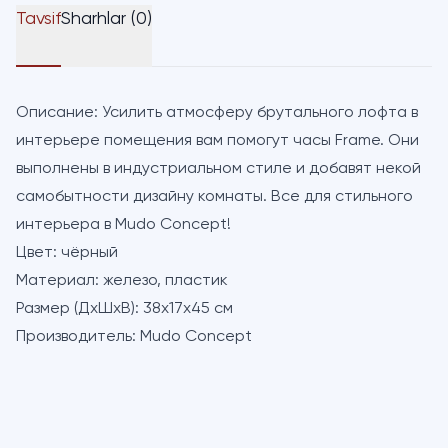
Tavsif
Sharhlar (0)
Описание:
Усилить атмосферу брутального лофта в
интерьере помещения вам помогут часы Frame. Они
выполнены в индустриальном стиле и добавят некой
самобытности дизайну комнаты. Все для стильного
интерьера в Mudo Concept!
Цвет:
чёрный
Материал:
железо, пластик
Размер (ДхШхВ):
38х17х45 см
Производитель:
Mudo Concept