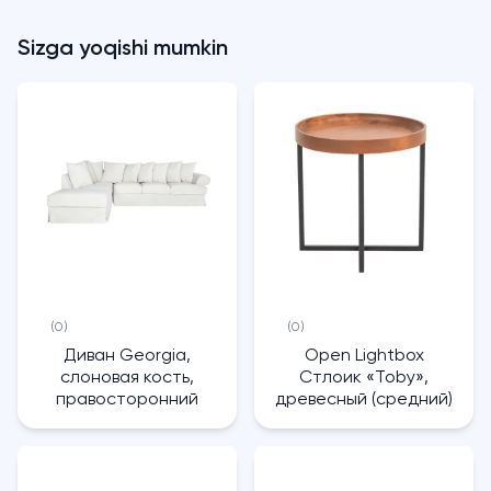
Sizga yoqishi mumkin
(0)
(0)
Диван Georgia,
Open Lightbox
слоновая кость,
Стлоик «Toby»,
правосторонний
древесный (средний)