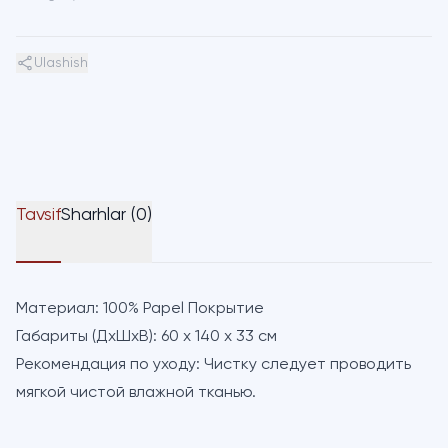
Ulashish
Tavsif
Sharhlar (0)
Материал:
100% Papel Покрытие
Габариты (ДхШхВ):
60 х 140 х 33 см
Рекомендация по уходу:
Чистку следует проводить
мягкой чистой влажной тканью.