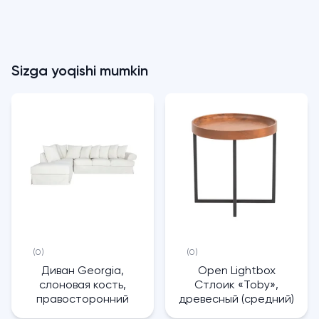
Sizga yoqishi mumkin
(0)
(0)
Диван Georgia,
Open Lightbox
слоновая кость,
Стлоик «Toby»,
правосторонний
древесный (средний)