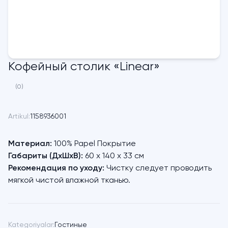
Кофейный столик «Linear»
(0)
Artikul:
1158936001
Материал:
100% Papel Покрытие
Габариты (ДхШхВ):
60 х 140 х 33 см
Рекомендация по уходу:
Чистку следует проводить
мягкой чистой влажной тканью.
Kategoriyalar:
Гостиные