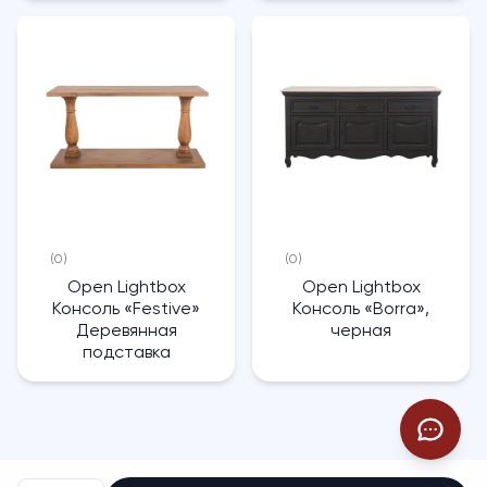
(0)
(0)
Open Lightbox
Open Lightbox
Консоль «Festive»
Консоль «Borra»,
Деревянная
черная
подставка