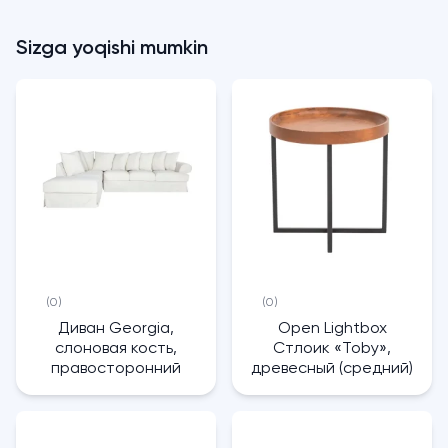
Sizga yoqishi mumkin
(0)
(0)
Диван Georgia,
Open Lightbox
слоновая кость,
Стлоик «Toby»,
правосторонний
древесный (средний)