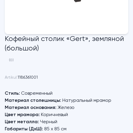
Кофейный столик «Gert», земляной
(большой)
(0)
Artikul:
1186361001
Стиль:
Современный
Материал столешницы:
Натуральный мрамор
Материал основания:
Железо
Цвет мрамора:
Коричневый
Цвет металла:
Черный
Габариты (ДхШ):
85 х 85 см