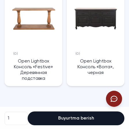
(0)
(0)
Open Lightbox
Open Lightbox
Консоль «Festive»
Консоль «Borra»,
Деревянная
черная
подставка
Buyurtma berish