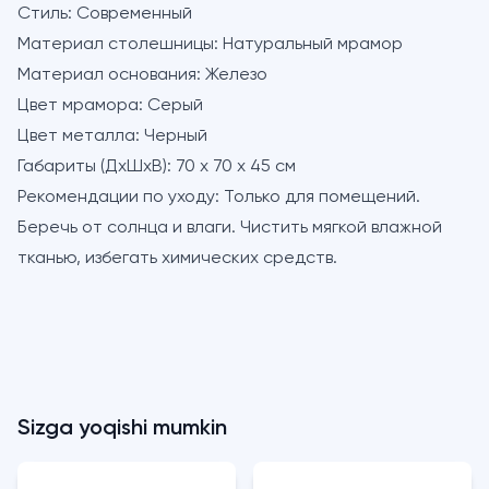
Стиль:
Современный
Материал столешницы:
Натуральный мрамор
Материал основания:
Железо
Цвет мрамора:
Серый
Цвет металла:
Черный
Габариты (ДхШхВ):
70 х 70 х 45 см
Рекомендации по уходу:
Только для помещений.
Беречь от солнца и влаги. Чистить мягкой влажной
тканью, избегать химических средств.
Sizga yoqishi mumkin