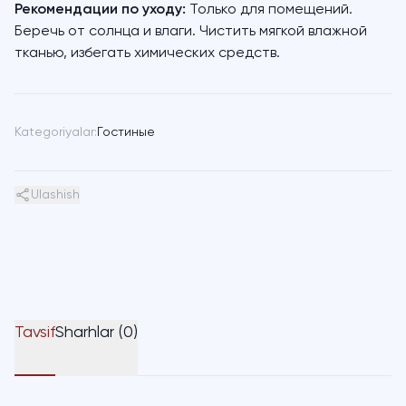
Рекомендации по уходу:
Только для помещений.
Беречь от солнца и влаги. Чистить мягкой влажной
тканью, избегать химических средств.
Kategoriyalar:
Гостиные
Ulashish
Tavsif
Sharhlar (0)