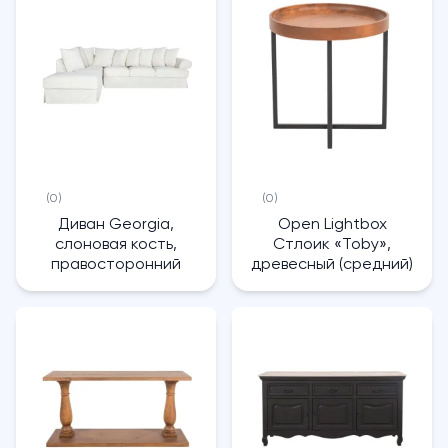
(0)
(0)
Диван Georgia,
Open Lightbox
слоновая кость,
Стлоик «Toby»,
правосторонний
древесный (средний)