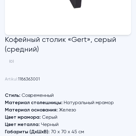
Кофейный столик «Gert», серый
(средний)
(0)
Artikul:
1186363001
Стиль:
Современный
Материал столешницы:
Натуральный мрамор
Материал основания:
Железо
Цвет мрамора:
Серый
Цвет металла:
Черный
Габариты (ДхШхВ):
70 х 70 х 45 см