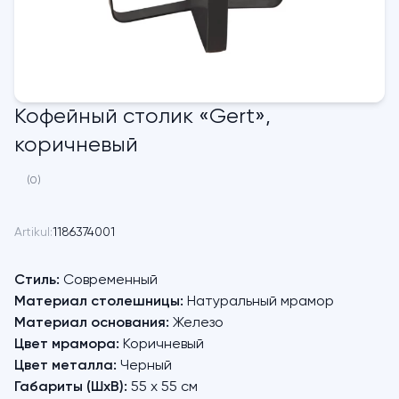
Кофейный столик «Gert»,
коричневый
(0)
Artikul:
1186374001
Стиль:
Современный
Материал столешницы:
Натуральный мрамор
Материал основания:
Железо
Цвет мрамора:
Коричневый
Цвет металла:
Черный
Габариты (ШхВ):
55 х 55 см