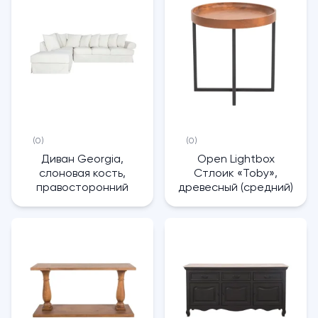
(0)
(0)
Диван Georgia,
Open Lightbox
слоновая кость,
Стлоик «Toby»,
правосторонний
древесный (средний)