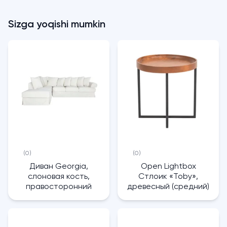
Sizga yoqishi mumkin
(0)
(0)
Диван Georgia,
Open Lightbox
слоновая кость,
Стлоик «Toby»,
правосторонний
древесный (средний)