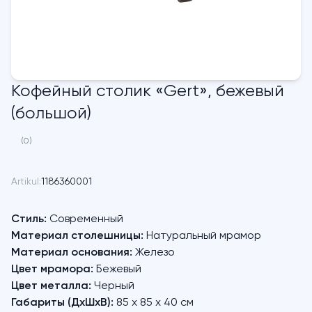
Кофейный столик «Gert», бежевый
(большой)
(0)
Artikul:
1186360001
Стиль:
Современный
Материал столешницы:
Натуральный мрамор
Материал основания:
Железо
Цвет мрамора:
Бежевый
Цвет металла:
Черный
Габариты (ДхШхВ):
85 х 85 х 40 см