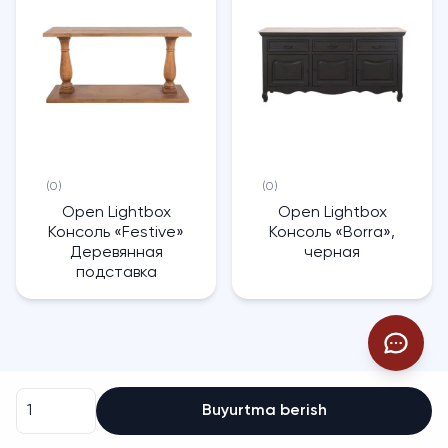
(0)
(0)
Open Lightbox
Open Lightbox
Консоль «Festive»
Консоль «Borra»,
Деревянная
черная
подставка
Buyurtma berish