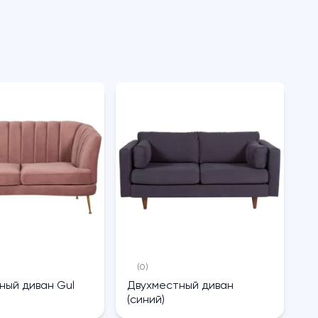
(0)
ный диван Gul
Двухместный диван
(синий)