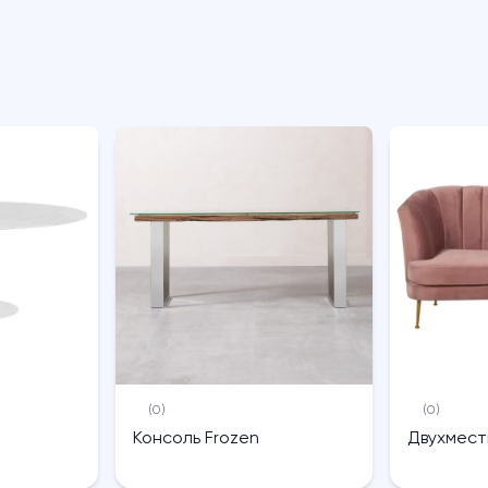
(0)
(0)
Консоль Frozen
Двухмест