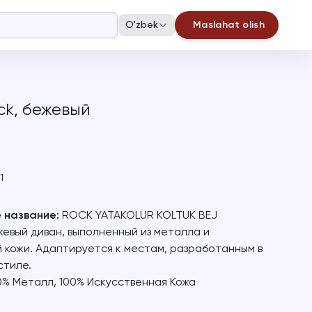
O'zbek
Maslahat olish
ck, бежевый
1
 название:
ROCK YATAKOLUR KOLTUK BEJ
евый диван, выполненный из металла и
 кожи. Адаптируется к местам, разработанным в
стиле.
% Металл, 100% Искусственная Кожа