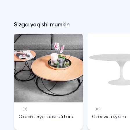
Sizga yoqishi mumkin
(0)
(0)
Столик журнальный Lona
Столик в кухню