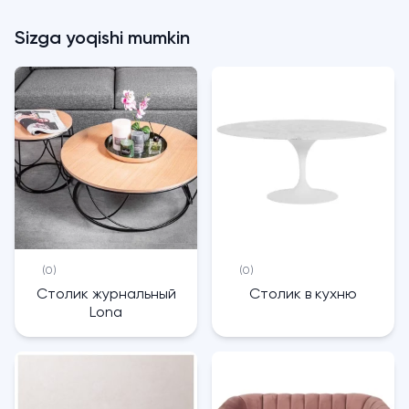
Sizga yoqishi mumkin
(0)
(0)
Столик журнальный
Столик в кухню
Lona