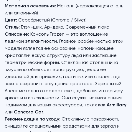
Материал основания:
Металл (нержавеющая сталь
или алюминий)
Цвет:
Серебристый (Chrome / Silver)
Стиль:
Глэм-шик, Ар-деко, Современный люкс
Описание:
Консоль Frozen — это воплощение
ледяной элегантности. Главной особенностью этой
модели является её основание, напоминающее
кристаллическую структуру льда или застывшие
геометрические формы. Стеклянная столешница
визуально облегчает конструкцию, делая её
идеальной для прихожих, гостиных или спален, где
важно сохранить ощущение простора. Зеркальный
блеск металла отражает свет, добавляя интерьеру
яркости и изысканности. Она служит великолепным
подиумом для ваших аксессуаров, таких как
Armillary
или
Concord Car
.
Рекомендации по уходу:
Стеклянную поверхность
очищайте специальными средствами для зеркал и