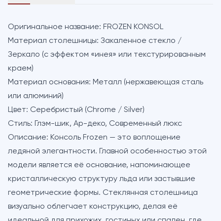
Оригинальное название:
FROZEN KONSOL
Материал столешницы:
Закаленное стекло /
Зеркало (с эффектом «инея» или текстурированным
краем)
Материал основания:
Металл (нержавеющая сталь
или алюминий)
Цвет:
Серебристый (Chrome / Silver)
Стиль:
Глэм-шик, Ар-деко, Современный люкс
Описание:
Консоль Frozen — это воплощение
ледяной элегантности. Главной особенностью этой
модели является её основание, напоминающее
кристаллическую структуру льда или застывшие
геометрические формы. Стеклянная столешница
визуально облегчает конструкцию, делая её
идеальной для прихожих, гостиных или спален, где