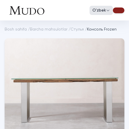
O'zbek
Bosh sahifa
/
Barcha mahsulotlar
/
Стулья
/
Консоль Frozen