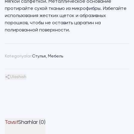
мягкой салфеткой. Металлическое основание
протирайте сухой тканью из микрофибры. Избегайте
использования жестких щеток и абразивных
порошков, чтобы не оставить царапин на
полированной поверхности.
Kategoriyalar:
Стулья
,
Мебель
Ulashish
Tavsif
Sharhlar (0)