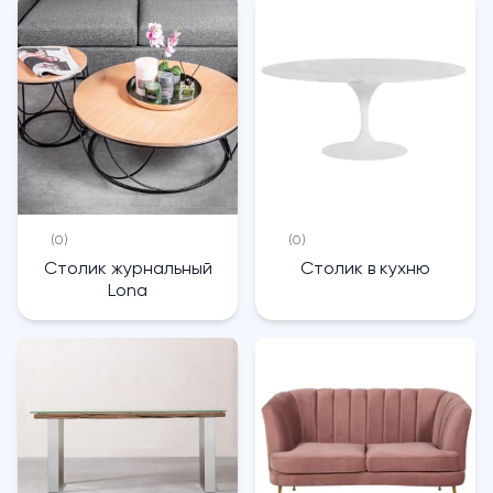
(0)
(0)
Столик журнальный
Столик в кухню
Lona