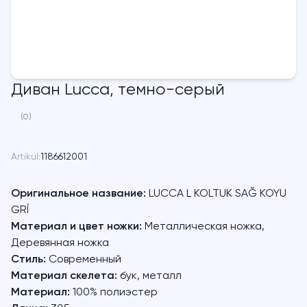
Диван Lucca, темно-серый
(0)
Artikul:
1186612001
Оригинальное название:
LUCCA L KOLTUK SAĞ KOYU
GRİ
Материал и цвет ножки:
Металлическая ножка,
Деревянная ножка
Стиль:
Современный
Материал скелета:
бук, металл
Материал:
100% полиэстер