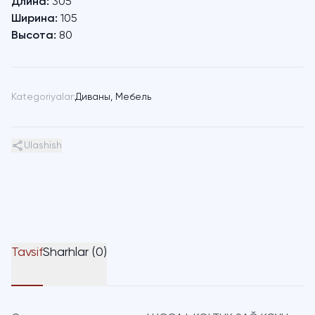
Длина:
305
Ширина:
105
Высота:
80
Kategoriyalar:
Диваны
,
Мебель
Ulashish
Tavsif
Sharhlar (0)