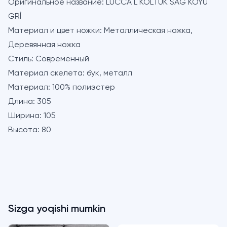
Оригинальное название:
LUCCA L KOLTUK SAĞ KOYU
GRİ
Материал и цвет ножки:
Металлическая ножка,
Деревянная ножка
Стиль:
Современный
Материал скелета:
бук, металл
Материал:
100% полиэстер
Длина:
305
Ширина:
105
Высота:
80
Sizga yoqishi mumkin