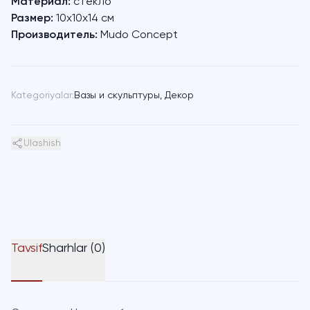
Материал:
стекло
Размер:
10х10х14 см
Производитель:
Mudo Concept
Kategoriyalar:
Вазы и скульптуры
,
Декор
Ulashish
Tavsif
Sharhlar (0)