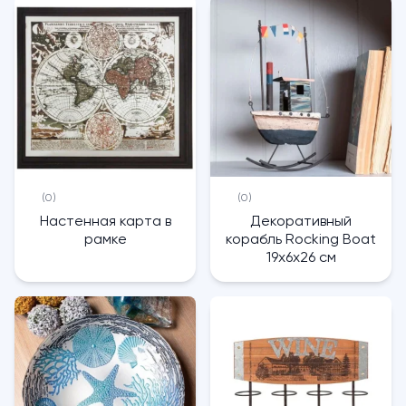
(0)
(0)
Настенная карта в
Декоративный
рамке
корабль Rocking Boat
19х6х26 см