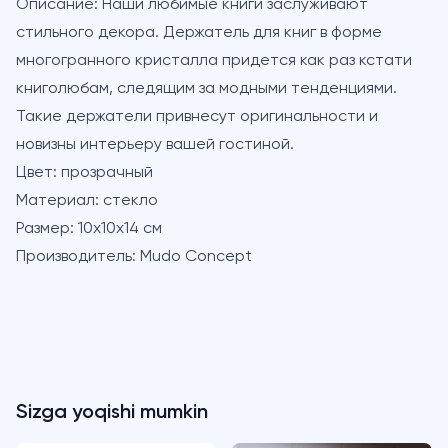
Описание:
Наши любимые книги заслуживают
стильного декора. Держатель для книг в форме
многогранного кристалла придется как раз кстати
книголюбам, следящим за модными тенденциями.
Такие держатели привнесут оригинальности и
новизны интерьеру вашей гостиной.
Цвет:
прозрачный
Материал:
стекло
Размер:
10х10х14 см
Производитель:
Mudo Concept
Sizga yoqishi mumkin