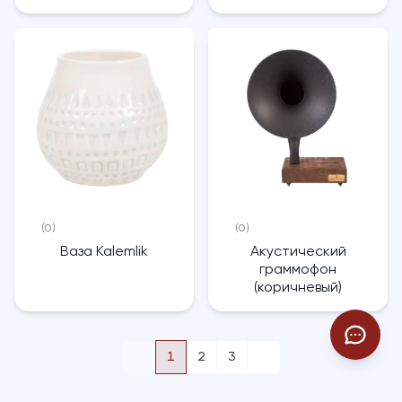
(0)
(0)
Ваза Kalemlik
Акустический
граммофон
(коричневый)
1
2
3