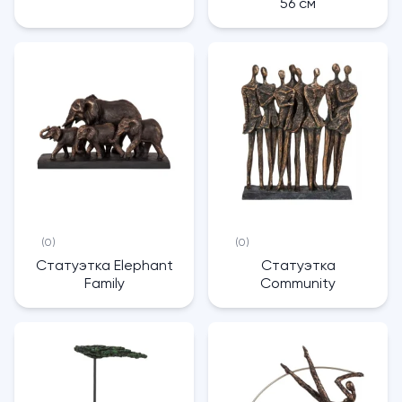
56 см
(0)
(0)
Статуэтка Elephant
Статуэтка
Family
Community