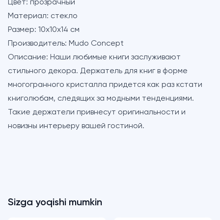
Цвет:
прозрачный
Материал:
стекло
Размер:
10х10х14 см
Производитель:
Mudo Concept
Описание:
Наши любимые книги заслуживают
стильного декора. Держатель для книг в форме
многогранного кристалла придется как раз кстати
книголюбам, следящих за модными тенденциями.
Такие держатели привнесут оригинальности и
новизны интерьеру вашей гостиной.
Sizga yoqishi mumkin