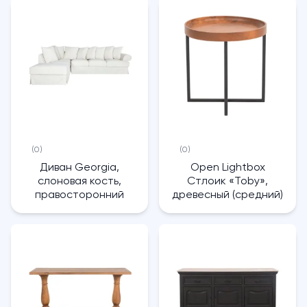
(0)
(0)
Диван Georgia,
Open Lightbox
слоновая кость,
Стлоик «Toby»,
правосторонний
древесный (средний)