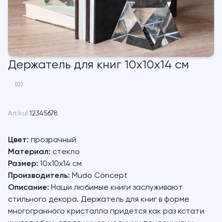
Держатель для книг 10х10х14 см
(0)
Artikul:
12345678
Цвет:
прозрачный
Материал:
стекло
Размер:
10х10х14 см
Производитель:
Mudo Concept
Описание:
Наши любимые книги заслуживают
стильного декора. Держатель для книг в форме
многогранного кристалла придется как раз кстати