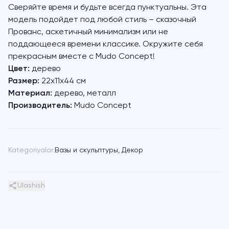
Сверяйте время и будьте всегда пунктуальны. Эта
модель подойдет под любой стиль – сказочный
Прованс, аскетичный минимализм или не
поддающееся времени классике. Окружите себя
прекрасным вместе с Mudo Concept!
Цвет:
дерево
Размер:
22х11х44 см
Материал:
дерево, металл
Производитель:
Mudo Concept
Kategoriyalar:
Вазы и скульптуры
,
Декор
Ulashish