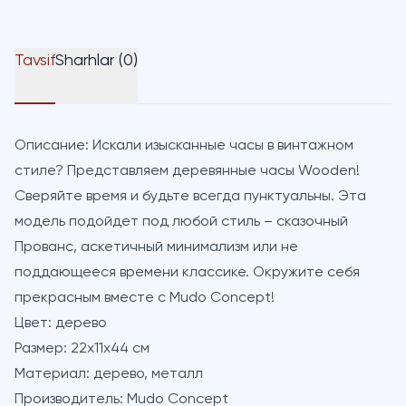
Tavsif
Sharhlar (0)
Описание:
Искали изысканные часы в винтажном
стиле? Представляем деревянные часы Wooden!
Сверяйте время и будьте всегда пунктуальны. Эта
модель подойдет под любой стиль – сказочный
Прованс, аскетичный минимализм или не
поддающееся времени классике. Окружите себя
прекрасным вместе с Mudo Concept!
Цвет:
дерево
Размер:
22х11х44 см
Материал:
дерево, металл
Производитель:
Mudo Concept