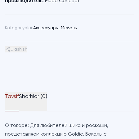
Производитель:
Mudo Concept
Kategoriyalar:
Аксессуары
,
Мебель
Ulashish
Tavsif
Sharhlar (0)
О товаре:
Для любителей шика и роскоши,
представляем коллекцию Goldie. Бокалы с