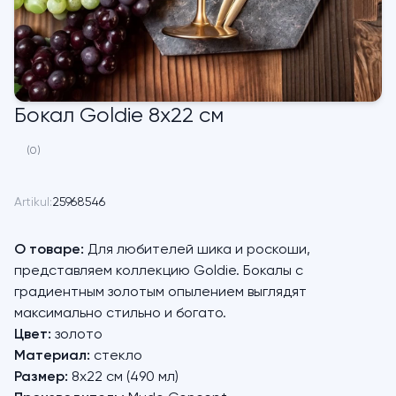
Бокал Goldie 8х22 см
(0)
Artikul:
25968546
О товаре:
Для любителей шика и роскоши,
представляем коллекцию Goldie. Бокалы с
градиентным золотым опылением выглядят
максимально стильно и богато.
Цвет:
золото
Материал:
стекло
Размер:
8х22 см (490 мл)