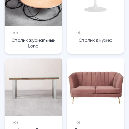
(0)
(0)
Столик журнальный
Столик в кухню
Lona
(0)
(0)