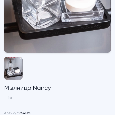
Мылница Nancy
(0)
Артикул:
254685-1