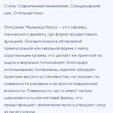
Стиль:
Современный минимализм, Скандинавский
шик, Отельный люкс
Описание:
Мыльница Nancy — это образец
лаконичного дизайна, где форма продиктована
функцией. Она выполнена в обтекаемой
прямоугольной или овальной форме с мягко
скругленными краями, что делает её приятной на
ощупь и визуально «спокойной». Благодаря
использованию полирезины, изделие обладает
приятным весом и устойчивостью, не скользит по
поверхности раковины и не боится повышенной
влажности. Поверхность часто имеет легкую
шероховатость или матовый финиш, что
предотвращает прилипание мыла и упрощает уход
за аксессуаром.