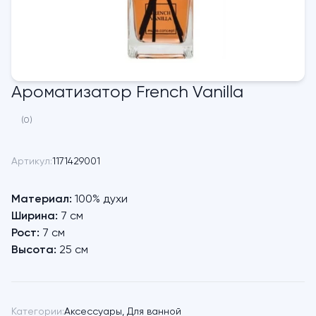
Ароматизатор French Vanilla
(0)
Артикул:
1171429001
Материал:
100% духи
Ширина:
7 см
Рост:
7 см
Высота:
25 см
Категории:
Аксессуары
,
Для ванной