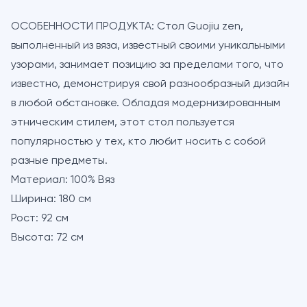
ОСОБЕННОСТИ ПРОДУКТА:
Стол Guojiu zen,
выполненный из вяза, известный своими уникальными
узорами, занимает позицию за пределами того, что
известно, демонстрируя свой разнообразный дизайн
в любой обстановке. Обладая модернизированным
этническим стилем, этот стол пользуется
популярностью у тех, кто любит носить с собой
разные предметы.
Материал:
100% Вяз
Ширина:
180 см
Рост:
92 см
Высота:
72 см