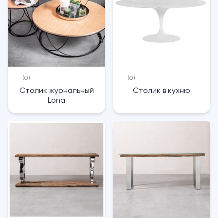
(0)
(0)
Столик журнальный
Столик в кухню
Lona