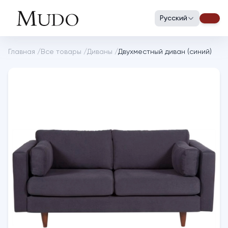
Русский
Главная
/
Все товары
/
Диваны
/
Двухместный диван (синий)