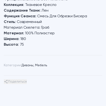
Коллекция
: Тканевое Кресло
Содержание Ткани:
Лен
Функция Сеанса:
Смесь Для Обрезки Бисера
Стиль
: Современный
Материал Скелета: Граб
Материал
: 100% Полиэстер
Ширина
: 180
Высота
: 75
Категории:
Диваны
,
Мебель
Поделиться