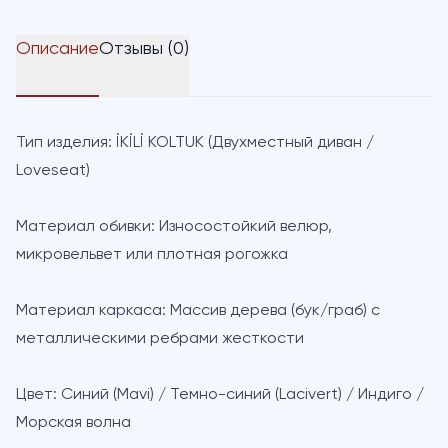
Описание
Отзывы (0)
Тип изделия:
İKİLİ KOLTUK (Двухместный диван /
Loveseat)
Материал обивки:
Износостойкий велюр,
микровельвет или плотная рогожка
Материал каркаса:
Массив дерева (бук/граб) с
металлическими ребрами жесткости
Цвет:
Синий (Mavi) / Темно-синий (Lacivert) / Индиго /
Морская волна