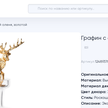
й оленя, золотой
Графин с
(0)
Артикул:
1248937
Оригинальное
Материал:
Вы
Материал дек
Цвет декора:
Стиль:
Роскошь
Описание:
Экс