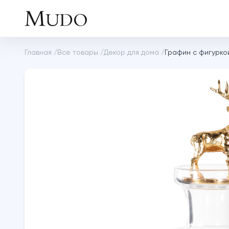
Главная
/
Все товары
/
Декор для дома
/
Графин с фигурко