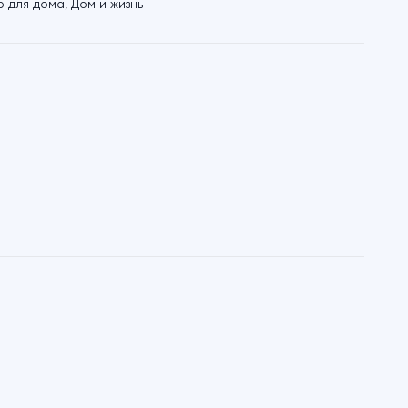
р для дома
,
Дом и жизнь