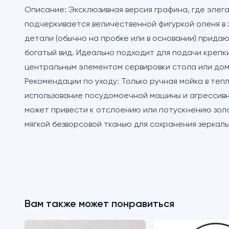
Описание:
Эксклюзивная версия графина, где элег
подчеркивается величественной фигуркой оленя в
детали (обычно на пробке или в основании) прида
богатый вид. Идеально подходит для подачи крепки
центральным элементом сервировки стола или до
Рекомендации по уходу:
Только ручная мойка в теп
использование посудомоечной машины и агрессивны
может привести к отслоению или потускнению зол
мягкой безворсовой тканью для сохранения зеркаль
Вам также может понравиться