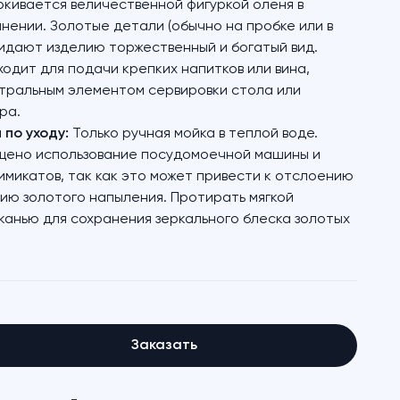
кивается величественной фигуркой оленя в
нении. Золотые детали (обычно на пробке или в
идают изделию торжественный и богатый вид.
одит для подачи крепких напитков или вина,
нтральным элементом сервировки стола или
ра.
по уходу:
Только ручная мойка в теплой воде.
щено использование посудомоечной машины и
имикатов, так как это может привести к отслоению
ию золотого напыления. Протирать мягкой
канью для сохранения зеркального блеска золотых
Заказать