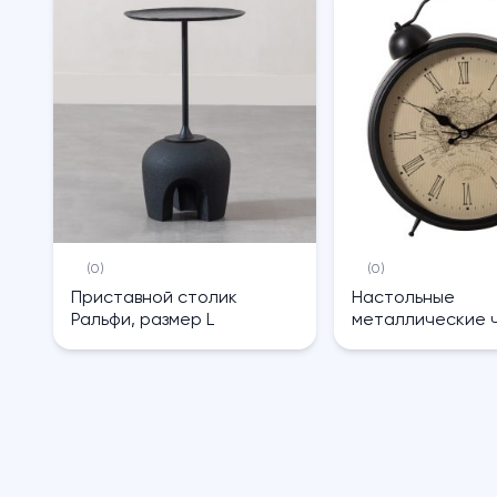
(0)
(0)
Приставной столик
Настольные
Ральфи, размер L
металлические 