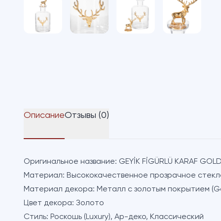
Описание
Отзывы (0)
Оригинальное название:
GEYİK FİGÜRLÜ KARAF GOL
Материал:
Высококачественное прозрачное стекл
Материал декора:
Металл с золотым покрытием (Go
Цвет декора:
Золото
Стиль:
Роскошь (Luxury), Ар-деко, Классический