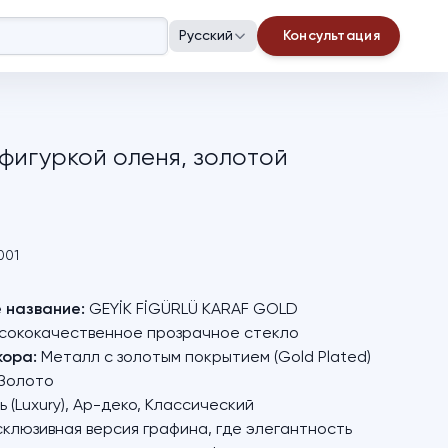
Русский
Консультация
 фигуркой оленя, золотой
001
 название:
GEYİK FİGÜRLÜ KARAF GOLD
сококачественное прозрачное стекло
ора:
Металл с золотым покрытием (Gold Plated)
Золото
 (Luxury), Ар-деко, Классический
клюзивная версия графина, где элегантность