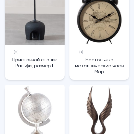
(0)
(0)
Приставной столик
Настольные
Ральфи, размер L
металлические часы
Map