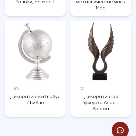
Ральфи, размер L
металлические часы
Map
(0)
(0)
Декоративный Глобус
Декоративная
/ Библо
фигурка Anael,
бронза