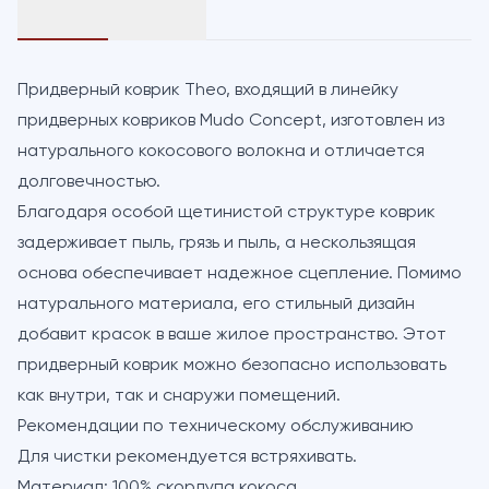
Придверный коврик Theo, входящий в линейку
придверных ковриков Mudo Concept, изготовлен из
натурального кокосового волокна и отличается
долговечностью.
Благодаря особой щетинистой структуре коврик
задерживает пыль, грязь и пыль, а нескользящая
основа обеспечивает надежное сцепление. Помимо
натурального материала, его стильный дизайн
добавит красок в ваше жилое пространство. Этот
придверный коврик можно безопасно использовать
как внутри, так и снаружи помещений.
Рекомендации по техническому обслуживанию
Для чистки рекомендуется встряхивать.
Материал: 100% скорлупа кокоса