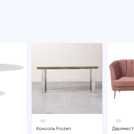
(0)
(0)
Консоль Frozen
Двухмест