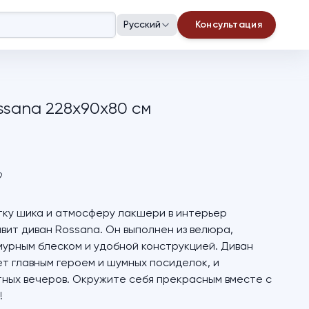
Русский
Консультация
ssana 228х90х80 см
9
ку шика и атмосферу лакшери в интерьер
вит диван Rossana. Он выполнен из велюра,
урным блеском и удобной конструкцией. Диван
т главным героем и шумных посиделок, и
ных вечеров. Окружите себя прекрасным вместе с
!