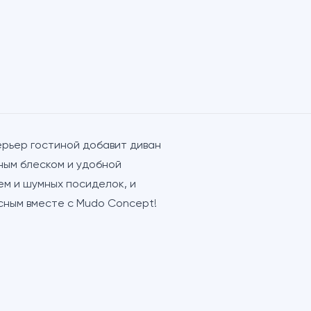
рьер гостиной добавит диван
ным блеском и удобной
ем и шумных посиделок, и
сным вместе с Mudo Concept!