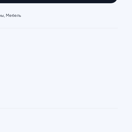
ны
,
Мебель