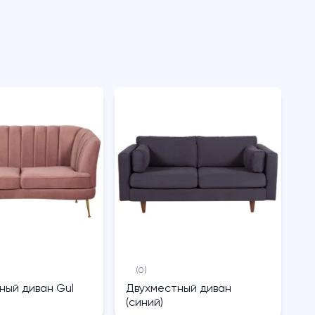
(0)
ный диван Gul
Двухместный диван
(синий)