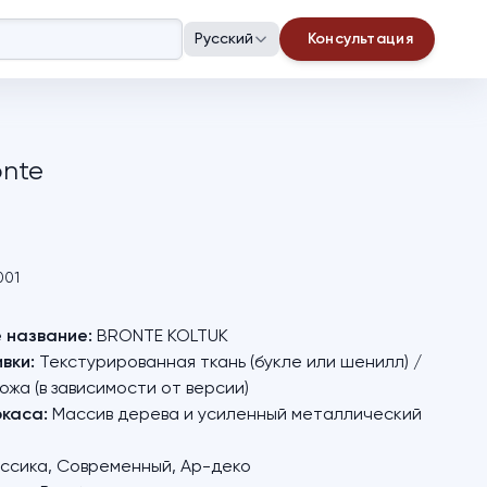
Русский
Консультация
onte
001
 название:
BRONTE KOLTUK
вки:
Текстурированная ткань (букле или шенилл) /
ожа (в зависимости от версии)
каса:
Массив дерева и усиленный металлический
ссика, Современный, Ар-деко