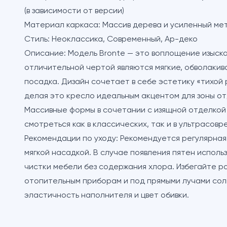
(в зависимости от версии)
Материал каркаса:
Массив дерева и усиленный ме
Стиль:
Неоклассика, Современный, Ар-деко
Описание:
Модель Bronte — это воплощение изыска
отличительной чертой являются мягкие, обволакив
посадка. Дизайн сочетает в себе эстетику «тихой
делая это кресло идеальным акцентом для зоны отд
Массивные формы в сочетании с изящной отделкой
смотреться как в классических, так и в ультрасов
Рекомендации по уходу:
Рекомендуется регулярная 
мягкой насадкой. В случае появления пятен исполь
чистки мебели без содержания хлора. Избегайте р
отопительным приборам и под прямыми лучами сол
эластичность наполнителя и цвет обивки.