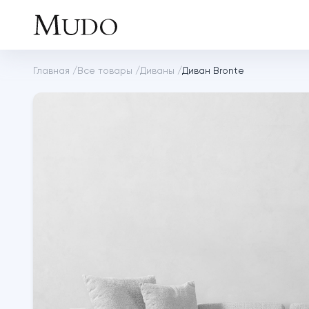
Главная
/
Все товары
/
Диваны
/
Диван Bronte