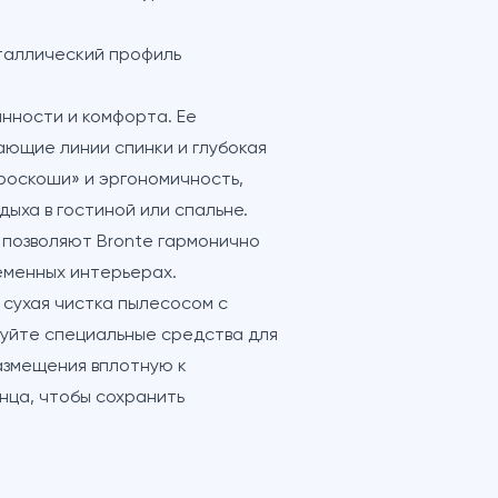
таллический профиль
нности и комфорта. Ее
ающие линии спинки и глубокая
 роскоши» и эргономичность,
ыха в гостиной или спальне.
 позволяют Bronte гармонично
ременных интерьерах.
сухая чистка пылесосом с
зуйте специальные средства для
азмещения вплотную к
нца, чтобы сохранить