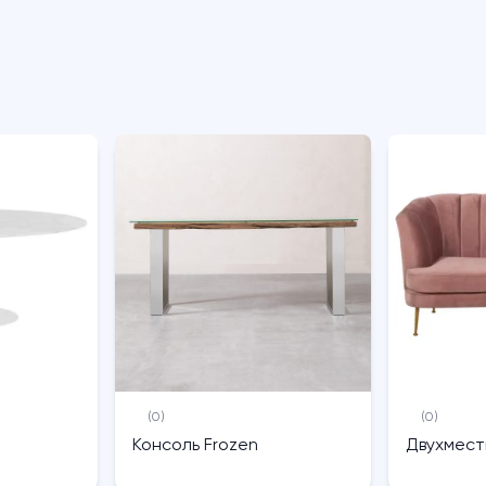
(0)
(0)
Консоль Frozen
Двухмест