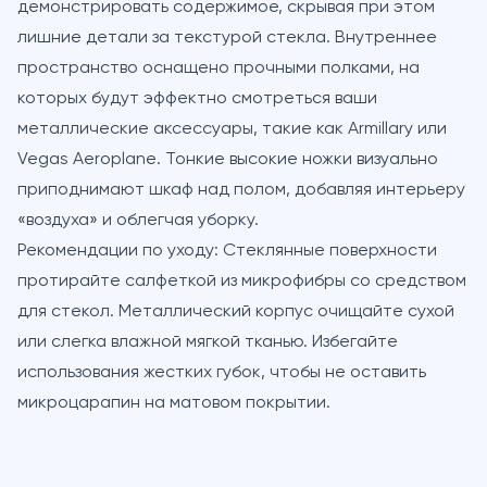
демонстрировать содержимое, скрывая при этом
лишние детали за текстурой стекла. Внутреннее
пространство оснащено прочными полками, на
которых будут эффектно смотреться ваши
металлические аксессуары, такие как
Armillary
или
Vegas Aeroplane
. Тонкие высокие ножки визуально
приподнимают шкаф над полом, добавляя интерьеру
«воздуха» и облегчая уборку.
Рекомендации по уходу:
Стеклянные поверхности
протирайте салфеткой из микрофибры со средством
для стекол. Металлический корпус очищайте сухой
или слегка влажной мягкой тканью. Избегайте
использования жестких губок, чтобы не оставить
микроцарапин на матовом покрытии.