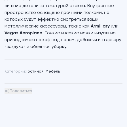
лишние детали за текстурой стекла. Внутреннее
пространство оснащено прочными полками, на
которых будут эффектно смотреться ваши
металлические аксессуары, такие как
Armillary
или
Vegas Aeroplane
. Тонкие высокие ножки визуально
приподнимают шкаф над полом, добавляя интерьеру
«воздуха» и облегчая уборку.
Категории:
Гостиная
,
Мебель
Поделиться