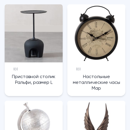
(0)
(0)
Приставной столик
Настольные
Ральфи, размер L
металлические часы
Map