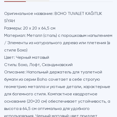
Оригинальное название:
BOHO TUVALET KAĞITLIK
SİYAH
Размеры:
20 x 20 x 64,5 см
Материал:
Металл (сталь) с порошковым напылением
/ Элементы из натурального дерева или плетения (в
стиле Бохо)
Цвет:
Черный матовый
Стиль:
Бохо, Лофт, Скандинавский
Описание:
Напольный держатель для туалетной
бумаги из серии Boho сочетает в себе строгую
геометрию металла и уютные детали, характерные
для богемного стиля. Компактное квадратное
основание (20×20 см) обеспечивает устойчивость, а
высота в 64,5 см оптимальна для удобного
использования. Черный матовый цвет придает