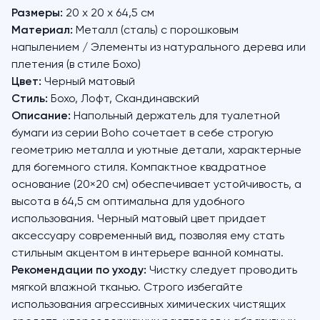
Размеры:
20 x 20 x 64,5 см
Материал:
Металл (сталь) с порошковым
напылением / Элементы из натурального дерева или
плетения (в стиле Бохо)
Цвет:
Черный матовый
Стиль:
Бохо, Лофт, Скандинавский
Описание:
Напольный держатель для туалетной
бумаги из серии Boho сочетает в себе строгую
геометрию металла и уютные детали, характерные
для богемного стиля. Компактное квадратное
основание (20×20 см) обеспечивает устойчивость, а
высота в 64,5 см оптимальна для удобного
использования. Черный матовый цвет придает
аксессуару современный вид, позволяя ему стать
стильным акцентом в интерьере ванной комнаты.
Рекомендации по уходу:
Чистку следует проводить
мягкой влажной тканью. Строго избегайте
использования агрессивных химических чистящих