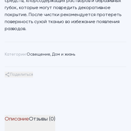
средств, хлорсодержащих растворов и абразивных
губок, которые могут повредить декоративное
покрытие. После чистки рекомендуется протереть
поверхность сухой тканью во избежание появления
разводов.
Категории:
Освещение
,
Дом и жизнь
Поделиться
Описание
Отзывы (0)