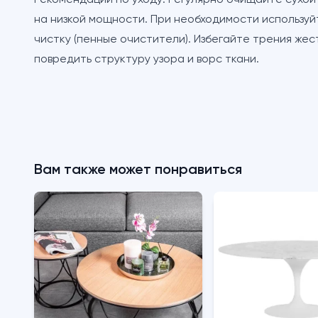
Рекомендации по уходу:
Регулярно очищайте сухой
на низкой мощности. При необходимости использу
чистку (пенные очистители). Избегайте трения жес
повредить структуру узора и ворс ткани.
Вам также может понравиться