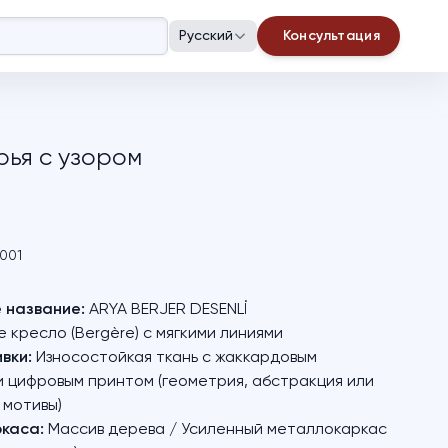
Русский
Консультация
рья с узором
001
 название:
ARYA BERJER DESENLİ
кресло (Bergère) с мягкими линиями
вки:
Износостойкая ткань с жаккардовым
 цифровым принтом (геометрия, абстракция или
 мотивы)
каса:
Массив дерева / Усиленный металлокаркас