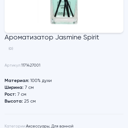
Ароматизатор Jasmine Spirit
(0)
Артикул:
1171427001
Материал:
100% духи
Ширина:
7 см
Рост:
7 см
Высота:
25 см
Категории:
Аксессуары
,
Для ванной