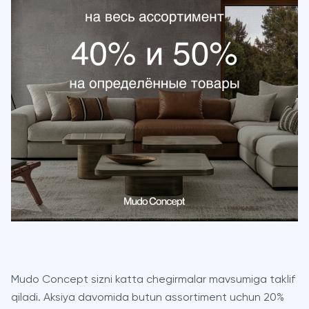
Mudo Concept sizni katta chegirmalar mavsumiga taklif
qiladi. Aksiya davomida butun assortiment uchun 20%