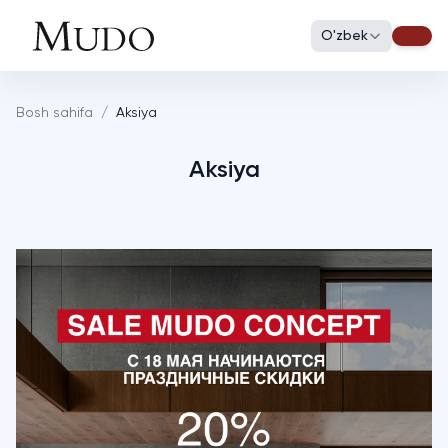
O'zbek
Bosh sahifa
/
Aksiya
Aksiya