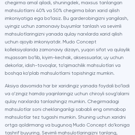
chegirma amal qiladi, shuningdek, maxsus tanlangan
mahsulotlarni 40% va 50% chegirma bilan xarid qilish
imkoniyatiga ega bo’lasiz. Bu garderobingizni yangilash,
uyingiz uchun zamonaviy buyumlar tanlash va sevimli
mahsulotlaringizni yanada qulay narxlarda xarid qilish
uchun ajoyib imkoniyatdir. Mudo Concept
kolleksiyalarida zamonaviy dizayn, yuqori sifat va qulaylik
mujassam bo’lib, kiyim-kechak, aksessuarlar, uy uchun
dekorlar, idish-tovoqlar, to’qimachilik mahsulotlari va
boshqa ko’plab mahsulotlarni topishingiz mumkin.
Aksiya davomida har bir xaridingiz yanada foydali bo’ladi
va o’zingiz hamda yaqinlaringiz uchun chiroyli sovg’alarni
qulay narxlarda tanlashingiz mumkin. Chegirmadagi
mahsulotlar soni cheklanganligi sababli eng ommabop
mahsulotlar tez tugashi mumkin. Shuning uchun xaridni
ortga qoldirmang va bugunoq Mudo Concept do’koniga
tashrif buyuring. Sevimli mahsulotlaringizni tanlang,