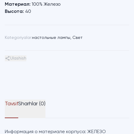
Материал:
100% Железо
Высота:
40
Kategoriyalar:
настольные лампы
,
Свет
Ulashish
Tavsif
Sharhlar (0)
Информация о материале корпуса:
ЖЕЛЕЗО