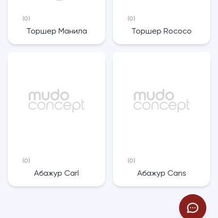
(0)
(0)
Торшер Манила
Торшер Rococo
(0)
(0)
Абажур Carl
Абажур Cans