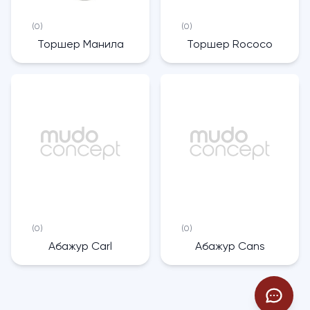
(0)
(0)
Торшер Манила
Торшер Rococo
(0)
(0)
Абажур Carl
Абажур Cans