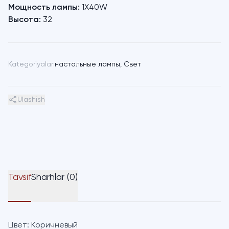
Мощность лампы:
1X40W
Высота:
32
Kategoriyalar:
настольные лампы
,
Свет
Ulashish
Tavsif
Sharhlar (0)
Цвет:
Коричневый