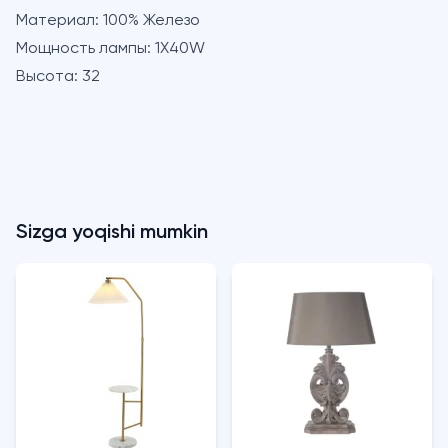
Материал:
100% Железо
Мощность лампы:
1X40W
Высота:
32
Sizga yoqishi mumkin