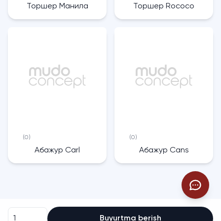
Торшер Манила
Торшер Rococo
(0)
(0)
Абажур Carl
Абажур Cans
Buyurtma berish