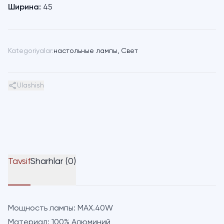
Ширина:
45
Kategoriyalar:
настольные лампы
,
Свет
Ulashish
Tavsif
Sharhlar (0)
Мощность лампы:
MAX.40W
Материал:
100% Алюминий