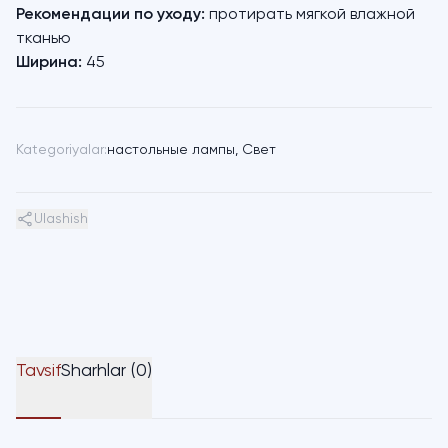
Рекомендации по уходу:
протирать мягкой влажной
тканью
Ширина:
45
Kategoriyalar:
настольные лампы
,
Свет
Ulashish
Tavsif
Sharhlar (0)