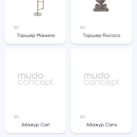
(0)
(0)
Торшер Манила
Торшер Rococo
(0)
(0)
Абажур Carl
Абажур Cans