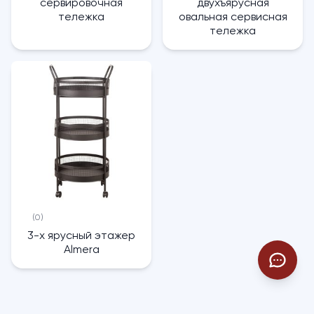
сервировочная
двухъярусная
тележка
овальная сервисная
тележка
(0)
3-х ярусный этажер
Almera