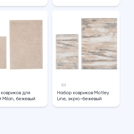
(0)
 ковриков для
Набор ковриков Motley
 Milan, бежевый
Line, экрю-бежевый