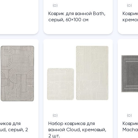
(0)
(0)
Коврик для ванной Bath,
Коврик
серый, 60×100 см
кремов
(0)
(0)
иков для
Набор ковриков для
Коврик
ud, серый, 2
ванной Cloud, кремовый,
Macha,
2 шт.