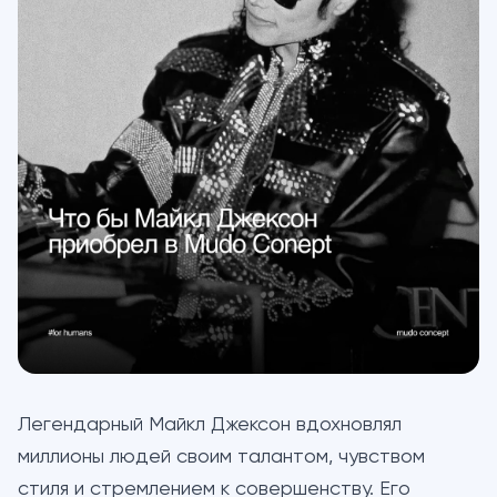
Легендарный Майкл Джексон вдохновлял
миллионы людей своим талантом, чувством
стиля и стремлением к совершенству. Его