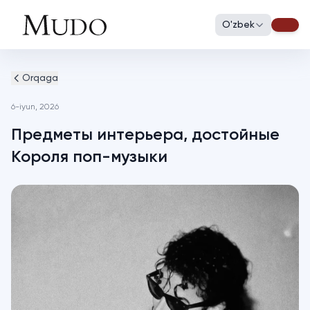
O'zbek
Orqaga
6-iyun, 2026
Предметы интерьера, достойные
Короля поп-музыки