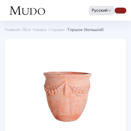
Русский
Главная
/
Все товары
/
горшки
/
Горшок (большой)