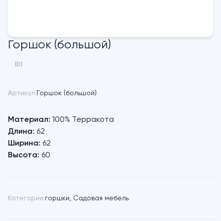
Горшок (большой)
(0)
Артикул:
Горшок (большой)
Материал:
100% Терракота
Длина:
62
Ширина:
62
Высота:
60
Категории:
горшки
,
Садовая мебель