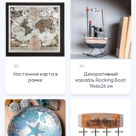
(0)
(0)
Настенная карта в
Декоративный
рамке
корабль Rocking Boat
19х6х26 см