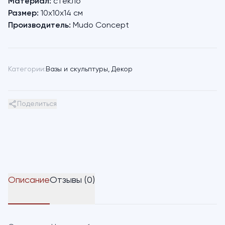
Материал:
стекло
Размер:
10х10х14 см
Производитель:
Mudo Concept
Категории:
Вазы и скульптуры
,
Декор
Поделиться
Описание
Отзывы (0)