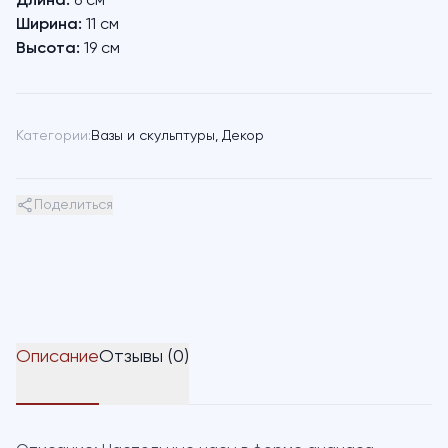
Длина:
6 см
Ширина:
11 см
Высота:
19 см
Категории:
Вазы и скульптуры
,
Декор
Поделиться
Описание
Отзывы (0)