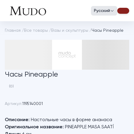
Русский
Главная
/
Все товары
/
Вазы и скульптуры
/
Часы Pineapple
Часы Pineapple
(0)
Артикул:
1195140001
Описание:
Настольные часы в форме ананаса
Оригинальное название:
PINEAPPLE MASA SAATİ