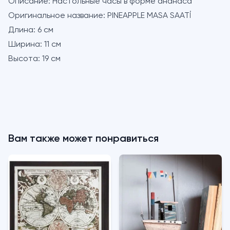
Описание:
Настольные часы в форме ананаса
Оригинальное название:
PINEAPPLE MASA SAATİ
Длина:
6 см
Ширина:
11 см
Высота:
19 см
Вам также может понравиться