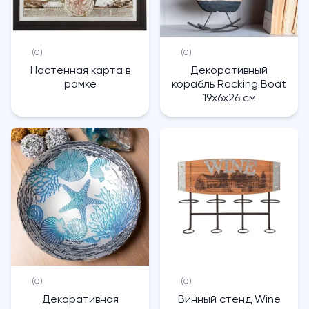
(0)
(0)
Настенная карта в
Декоративный
рамке
корабль Rocking Boat
19х6х26 см
(0)
(0)
Декоративная
Винный стенд Wine