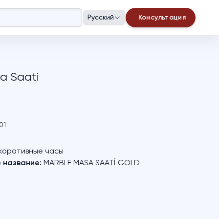
Русский
Консультация
a Saati
01
оративные часы
 название:
MARBLE MASA SAATİ GOLD