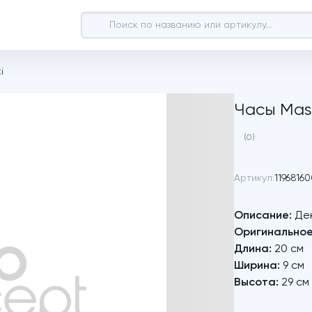
i
Часы Mas
(0)
Артикул:
11968160
Описание:
Дек
Оригинальное
Длина:
20 см
Ширина:
9 см
Высота:
29 см