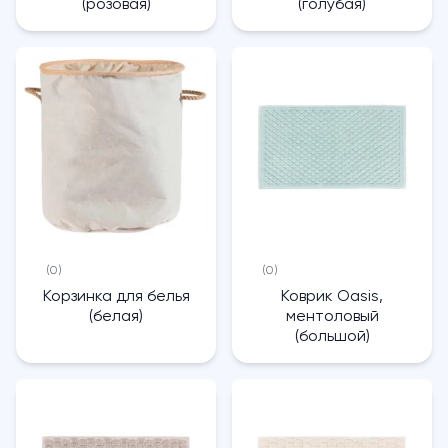
(розовая)
(голубая)
(0)
(0)
Корзинка для белья
Коврик Oasis,
(белая)
ментоловый
(большой)