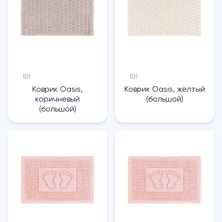
(0)
(0)
Коврик Oasis,
Коврик Oasis, жёлтый
коричневый
(большой)
(большой)