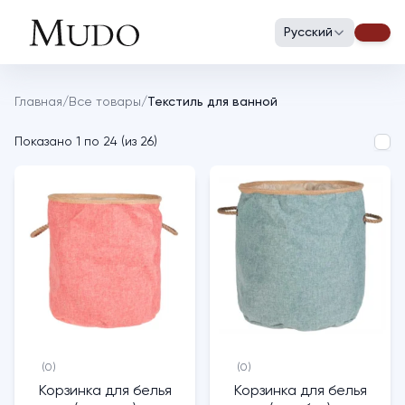
Русский
Главная
/
Все товары
/
Текстиль для ванной
Показано
1
по
24
(
из
26
)
(0)
(0)
Корзинка для белья
Корзинка для белья