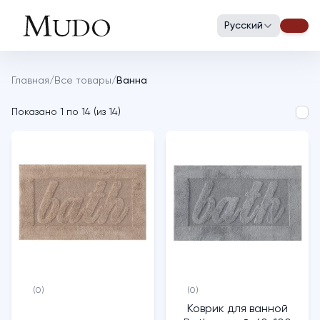
Русский
Главная
/
Все товары
/
Ванна
Показано
1
по
14
(
из
14
)
(0)
(0)
Коврик для ванной