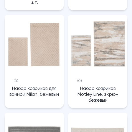
шт.
(0)
(0)
Набор ковриков для
Набор ковриков
ванной Milan, бежевый
Motley Line, экрю-
бежевый