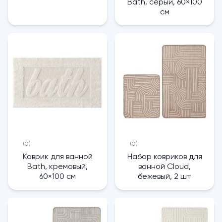
Bath, серый, 60×100
см
(0)
(0)
Коврик для ванной
Набор ковриков для
Bath, кремовый,
ванной Cloud,
60×100 см
бежевый, 2 шт