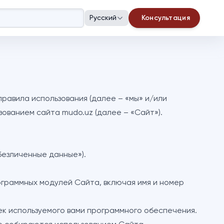
Русский
Консультация
равила использования (далее – «мы» и/или
ьзованием сайта
mudo.uz
(далее – «Сайт»).
безличенные данные»).
ограммных модулей Сайта, включая имя и номер
ек используемого вами программного обеспечения.