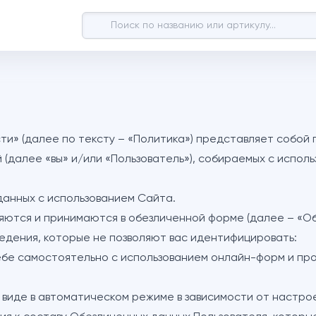
» (далее по тексту – «Политика») представляет собой п
(далее «вы» и/или «Пользователь»), собираемых с испол
данных с использованием Сайта.
ляются и принимаются в обезличенной форме (далее – «О
едения, которые не позволяют вас идентифицировать:
себе самостоятельно с использованием онлайн-форм и пр
м виде в автоматическом режиме в зависимости от настро