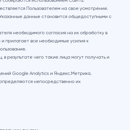
ые собираются использованием Сайта.
ествляется Пользователем на свое усмотрение.
 Указанные данные становится общедоступными с
ателя необходимого согласия на их обработку в
 и прилагает все необходимые усилия к
ользование.
 в результате чего такие лица могут получать и
ний Google Analytics и Яндекс.Метрика.
ц определяются непосредственно их