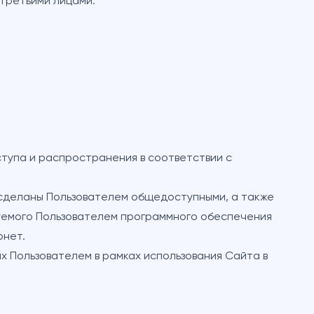
 третьими лицами.
ступа и распространения в соответствии с
и сделаны Пользователем общедоступными, а также
зуемого Пользователем программного обеспечения
рнет.
х Пользователем в рамках использования Сайта в