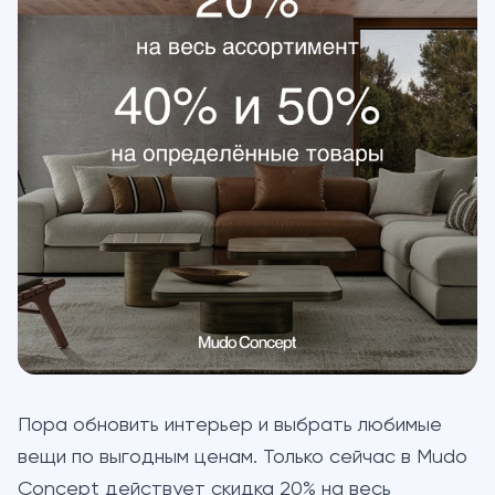
Пора обновить интерьер и выбрать любимые
вещи по выгодным ценам. Только сейчас в Mudo
Concept действует скидка 20% на весь