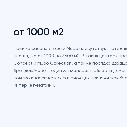
от 1000 м2
Помимо салонов, в сети Mudo присутствуют отдель
площадью от 1000 до 3500 м2. В таких центрах п
Concept и Mudo Collection, а также порядка двад
брендов. Mudo – один из пионеров в области домаш
помимо классических салонов для поклонников бр
интернет-магазин.