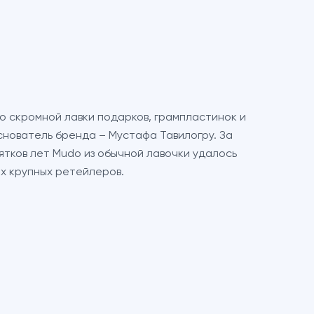
о скромной лавки подарков, грампластинок и
снователь бренда – Мустафа Тавилогру. За
тков лет Mudo из обычной лавочки удалось
ых крупных ретейлеров.