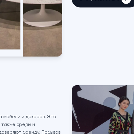
а мебели и декоров. Это
а также среды и
доверяют бренду. Побывав