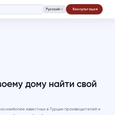
Русский
Консультация
воему дому найти свой
из наиболее известных в Турции производителей и