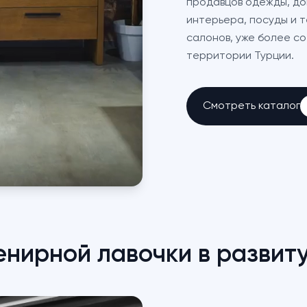
продавцов одежды, до
интерьера, посуды и 
салонов, уже более с
территории Турции.
Смотреть каталог
енирной лавочки в развит