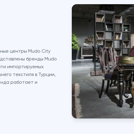
ные центры Mudo City
редставлены бренды Mudo
цати импортируемых
него текстиля в Турции,
енда работает и