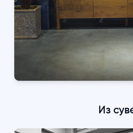
Из сув