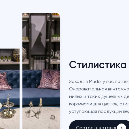
Стилистика
Заходя в Mudo, у вас появл
Очаровательная винтажная
милых и таких душевных д
корзинами для цветов, сти
уступающая продукции ве
Смотреть каталог