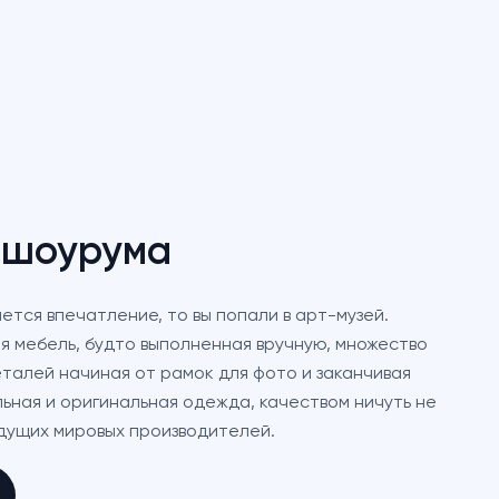
 шоурума
яется впечатление, то вы попали в арт-музей.
 мебель, будто выполненная вручную, множество
еталей начиная от рамок для фото и заканчивая
льная и оригинальная одежда, качеством ничуть не
дущих мировых производителей.